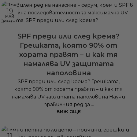
19
МАЙ
SPF преди или след крема?
Грешката, която 90% от
хората правят – и как тя
намалява UV защитата
наполовина
SPF преди или след крема? Грешката,
която 90% от хората правят – и как тя
намалява UV защитата наполовина Научи
правилния ред за ...
ВИЖ ОЩЕ
11