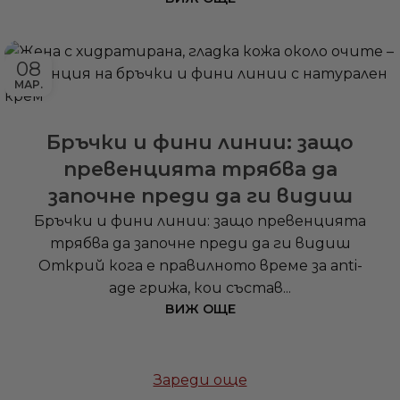
08
МАР.
Бръчки и фини линии: защо
превенцията трябва да
започне преди да ги видиш
Бръчки и фини линии: защо превенцията
трябва да започне преди да ги видиш
Открий кога е правилното време за anti-
age грижа, кои състав...
ВИЖ ОЩЕ
Зареди още