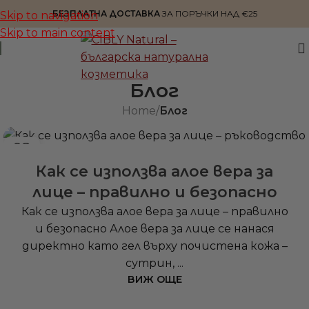
БЕЗПЛАТНА ДОСТАВКА
ЗА ПОРЪЧКИ НАД €25
Skip to navigation
Skip to main content
Блог
Home
/
Блог
02
ЮНИ
Как се използва алое вера за
лице – правилно и безопасно
Как се използва алое вера за лице – правилно
и безопасно Алое вера за лице се нанася
директно като гел върху почистена кожа –
сутрин, ...
ВИЖ ОЩЕ