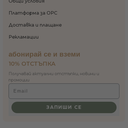
Общи условия
Платформа за OPC
Доставка и плащане
Рекламации
абонирай се и вземи
10% ОТСТЪПКА
Получавай актуални отстъпки, новини и
промоции
Email
ЗАПИШИ СЕ