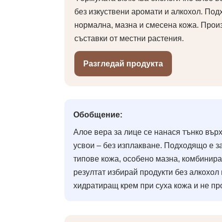
без изкуствени аромати и алкохол. По
нормална, мазна и смесена кожа. Прои
съставки от местни растения.
Разгледай продукта
Обобщение:
Алое вера за лице се нанася тънко върх
усвои – без изплакване. Подходящо е з
типове кожа, особено мазна, комбинира
резултат избирай продукти без алкохол
хидратиращ крем при суха кожа и не пр