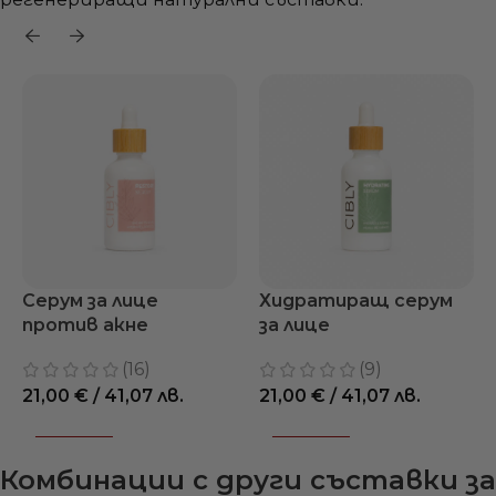
Серум за лице
Хидратиращ серум
против акне
за лице
(16)
(9)
21,00
€
/ 41,07 лв.
21,00
€
/ 41,07 лв.
ПОРЪЧАЙ
ПОРЪЧАЙ
Комбинации с други съставки за