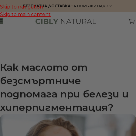
БЕЗПЛАТНА ДОСТАВКА
ЗА ПОРЪЧКИ НАД €25
Skip to navigation
Skip to main content
Как маслото от
безсмъртниче
подпомага при белези и
хиперпигментация?