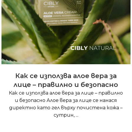
Как се използва алое вера за
лице – правилно и безопасно
Как се използва алое вера за лице – правилно
и безопасно Алое вера за лице се нанася
директно като гел върху почистена кожа –
сутрин, ...