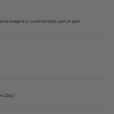
та гладка и сияйна през целия ден.
Cibly.“